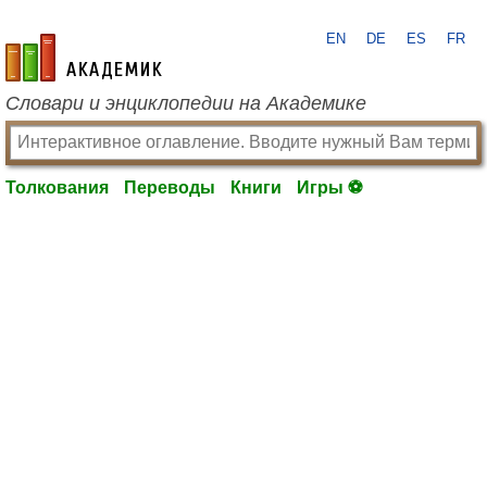
EN
DE
ES
FR
academic.ru
Словари и энциклопедии на Академике
Толкования
Переводы
Книги
Игры ⚽